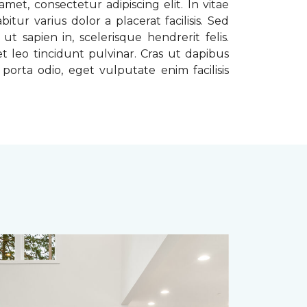
met, consectetur adipiscing elit. In vitae
tur varius dolor a placerat facilisis. Sed
t sapien in, scelerisque hendrerit felis.
t leo tincidunt pulvinar. Cras ut dapibus
porta odio, eget vulputate enim facilisis