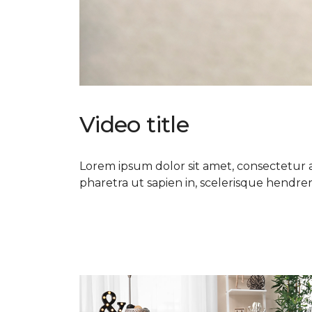
Video title
Lorem ipsum dolor sit amet, consectetur ad
pharetra ut sapien in, scelerisque hendrerit