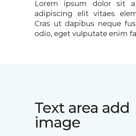
Lorem ipsum dolor sit a
adipiscing elit vitaes el
Cras ut dapibus neque fusc
odio, eget vulputate enim fac
Text area add
image