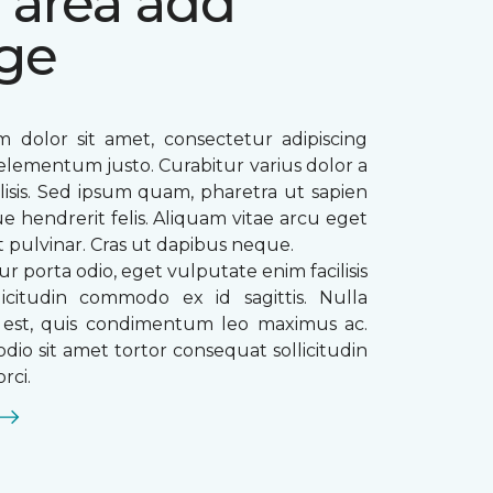
 area add
ge
 dolor sit amet, consectetur adipiscing
ae elementum justo. Curabitur varius dolor a
ilisis. Sed ipsum quam, pharetra ut sapien
que hendrerit felis. Aliquam vitae arcu eget
t pulvinar. Cras ut dapibus neque.
ur porta odio, eget vulputate enim facilisis
licitudin commodo ex id sagittis. Nulla
s est, quis condimentum leo maximus ac.
dio sit amet tortor consequat sollicitudin
rci.