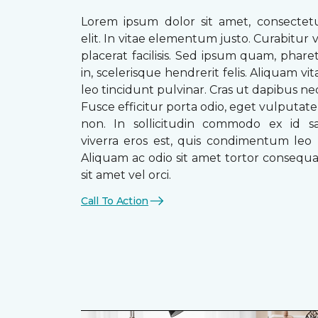
Lorem ipsum dolor sit amet, consectetu
elit. In vitae elementum justo. Curabitur v
placerat facilisis. Sed ipsum quam, phare
in, scelerisque hendrerit felis. Aliquam vi
leo tincidunt pulvinar. Cras ut dapibus n
Fusce efficitur porta odio, eget vulputate 
non. In sollicitudin commodo ex id sag
viverra eros est, quis condimentum leo
Aliquam ac odio sit amet tortor consequat
sit amet vel orci.
Call To Action