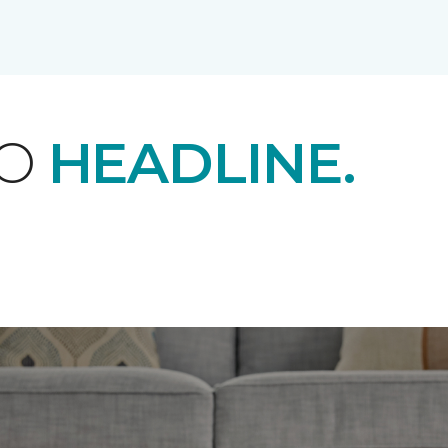
EO
HEADLINE.