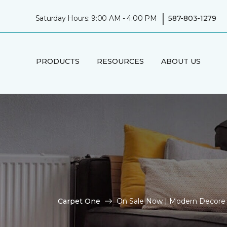
|
Saturday Hours: 9:00 AM - 4:00 PM
587-803-1279
PRODUCTS
RESOURCES
ABOUT US
Carpet One
On Sale Now | Modern Decore