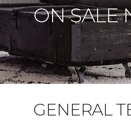
ON SALE
GENERAL T